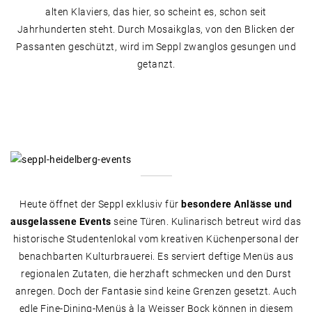
alten Klaviers, das hier, so scheint es, schon seit
Jahrhunderten steht. Durch Mosaikglas, von den Blicken der
Passanten geschützt, wird im Seppl zwanglos gesungen und
getanzt.
Image
Heute öffnet der Seppl exklusiv für
besondere Anlässe und
ausgelassene Events
seine Türen. Kulinarisch betreut wird das
historische Studentenlokal vom kreativen Küchenpersonal der
benachbarten Kulturbrauerei. Es serviert deftige Menüs aus
regionalen Zutaten, die herzhaft schmecken und den Durst
anregen. Doch der Fantasie sind keine Grenzen gesetzt. Auch
edle Fine-Dining-Menüs à la Weisser Bock können in diesem