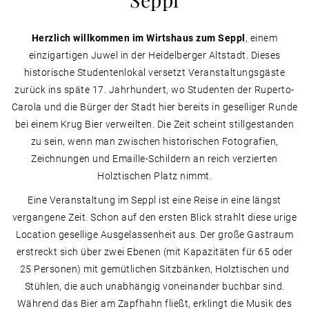
Herzlich willkommen im Wirtshaus zum Seppl
, einem
einzigartigen Juwel in der Heidelberger Altstadt. Dieses
historische Studentenlokal versetzt Veranstaltungsgäste
zurück ins späte 17. Jahrhundert, wo Studenten der Ruperto-
Carola und die Bürger der Stadt hier bereits in geselliger Runde
bei einem Krug Bier verweilten. Die Zeit scheint stillgestanden
zu sein, wenn man zwischen historischen Fotografien,
Zeichnungen und Emaille-Schildern an reich verzierten
Holztischen Platz nimmt.
Eine Veranstaltung im Seppl ist eine Reise in eine längst
vergangene Zeit. Schon auf den ersten Blick strahlt diese urige
Location gesellige Ausgelassenheit aus. Der große Gastraum
erstreckt sich über zwei Ebenen (mit Kapazitäten für 65 oder
25 Personen) mit gemütlichen Sitzbänken, Holztischen und
Stühlen, die auch unabhängig voneinander buchbar sind.
Während das Bier am Zapfhahn fließt, erklingt die Musik des