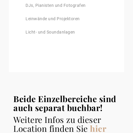
DJs, Pianisten und Fotografen
Leinwände und Projektoren
Licht- und Soundanlagen
Beide Einzelbereiche sind
auch separat buchbar!
Weitere Infos zu dieser
Location finden Sie
hier