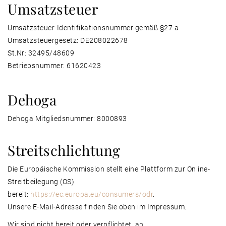
Umsatzsteuer
Umsatzsteuer-Identifikationsnummer gemäß §27 a
Umsatzsteuergesetz: DE208022678
St.Nr: 32495/48609
Betriebsnummer: 61620423
Dehoga
Dehoga Mitgliedsnummer: 8000893
Streitschlichtung
Die Europäische Kommission stellt eine Plattform zur Online-
Streitbeilegung (OS)
bereit:
https://ec.europa.eu/consumers/odr
.
Unsere E-Mail-Adresse finden Sie oben im Impressum.
Wir sind nicht bereit oder verpflichtet, an