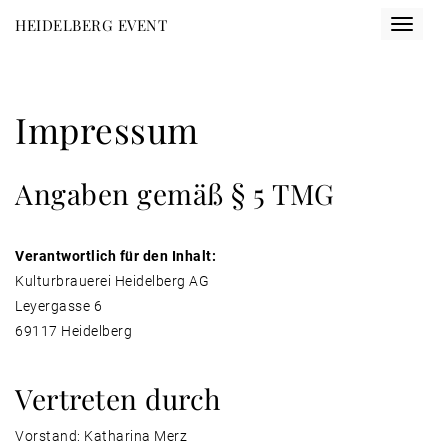
Direkt
HEIDELBERG EVENT
Toggle
zum
navigat
Inhalt
Impressum
Angaben gemäß § 5 TMG
Verantwortlich für den Inhalt:
Kulturbrauerei Heidelberg AG
Leyergasse 6
69117 Heidelberg
Vertreten durch
Vorstand: Katharina Merz